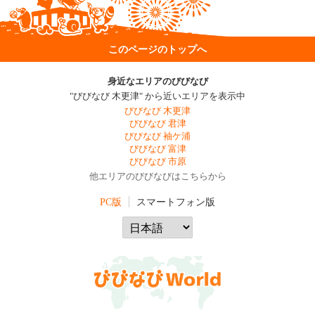
このページのトップへ
身近なエリアのびびなび
"びびなび 木更津" から近いエリアを表示中
びびなび 木更津
びびなび 君津
びびなび 袖ケ浦
びびなび 富津
びびなび 市原
他エリアのびびなびはこちらから
PC版
スマートフォン版