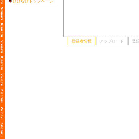
びびなびトップページ
登録者情報
アップロード
登