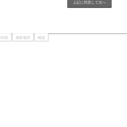
録内容
撮影場所
確認