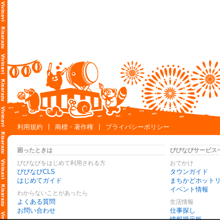
利用規約
商標・著作権
プライバシーポリシー
困ったときは
びびなびサービス
びびなびをはじめて利用される方
おでかけ
びびなびCLS
タウンガイド
はじめてガイド
まちかどホット
イベント情報
わからないことがあったら
よくある質問
生活情報
お問い合わせ
仕事探し
情報掲示板