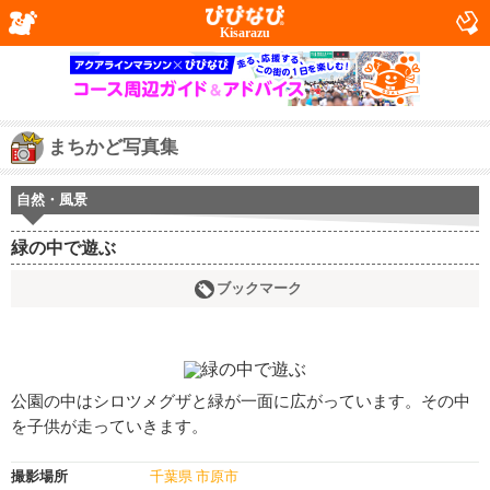
Kisarazu
まちかど写真集
自然・風景
緑の中で遊ぶ
ブックマーク
公園の中はシロツメグザと緑が一面に広がっています。その中
を子供が走っていきます。
撮影場所
千葉県 市原市