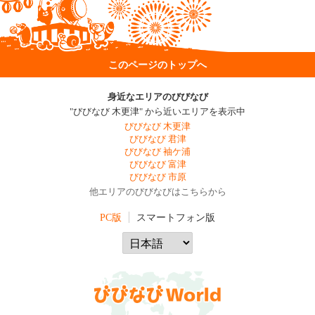
このページのトップへ
身近なエリアのびびなび
"びびなび 木更津" から近いエリアを表示中
びびなび 木更津
びびなび 君津
びびなび 袖ケ浦
びびなび 富津
びびなび 市原
他エリアのびびなびはこちらから
PC版
スマートフォン版