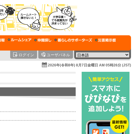
ログイン
ユーザパネル
2026年(令和8年) 8月7日金曜日 AM 05時26分 (JST)