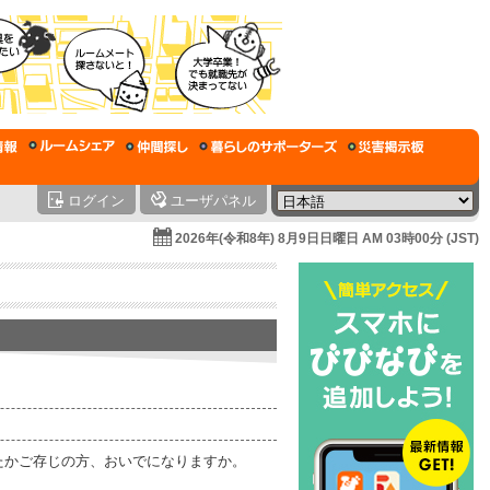
ログイン
ユーザパネル
2026年(令和8年) 8月9日日曜日 AM 03時00分 (JST)
たかご存じの方、おいでになりますか。