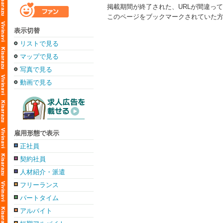
掲載期間が終了された、URLが間違っ
このページをブックマークされていた
表示切替
リストで見る
マップで見る
写真で見る
動画で見る
雇用形態で表示
正社員
契約社員
人材紹介・派遣
フリーランス
パートタイム
アルバイト