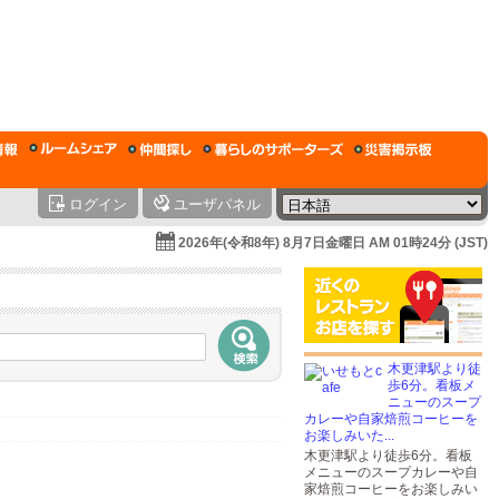
ログイン
ユーザパネル
2026年(令和8年) 8月7日金曜日 AM 01時24分 (JST)
木更津駅より徒
歩6分。看板メ
ニューのスープ
カレーや自家焙煎コーヒーを
お楽しみいた...
木更津駅より徒歩6分。看板
メニューのスープカレーや自
家焙煎コーヒーをお楽しみい