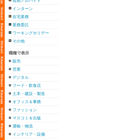
短期アルバイト
インターン
在宅業務
業務委託
ワーキングホリデー
その他
職種で表示
販売
営業
デジタル
フード・飲食店
土木・建設・製造
オフィス＆事務
ファッション
マスコミ＆出版
運輸・物流
インテリア・設備