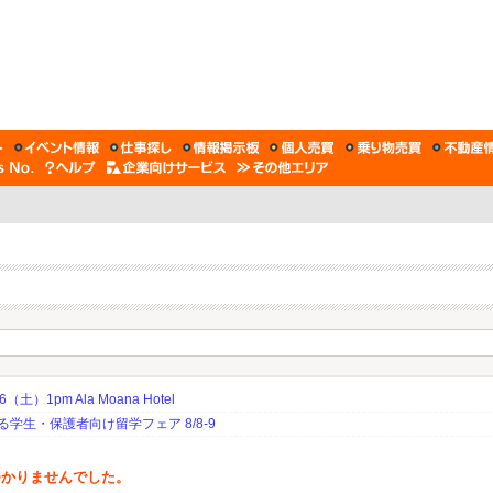
土）1pm Ala Moana Hotel
生・保護者向け留学フェア 8/8-9
つかりませんでした。