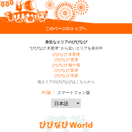
このページのトップへ
身近なエリアのびびなび
"びびなび 木更津" から近いエリアを表示中
びびなび 木更津
びびなび 君津
びびなび 袖ケ浦
びびなび 富津
びびなび 市原
他エリアのびびなびはこちらから
PC版
スマートフォン版