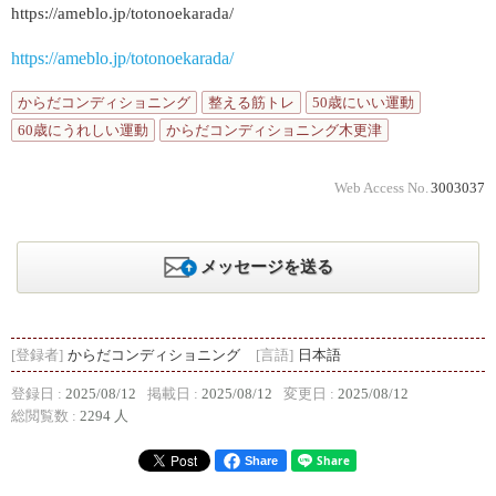
https://ameblo.jp/totonoekarada/
https://ameblo.jp/totonoekarada/
からだコンディショニング
整える筋トレ
50歳にいい運動
60歳にうれしい運動
からだコンディショニング木更津
Web Access No.
3003037
メッセージを送る
[登録者]
からだコンディショニング
[言語]
日本語
登録日 :
2025/08/12
掲載日 :
2025/08/12
変更日 :
2025/08/12
総閲覧数 :
2294 人
Share