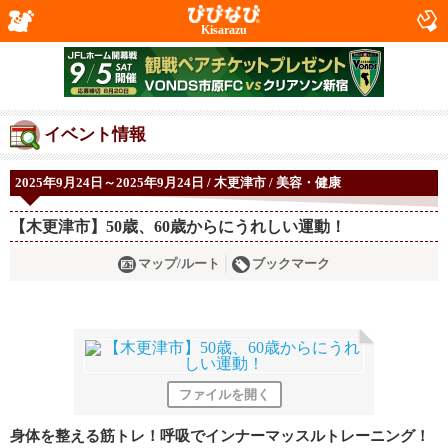
Kisarazu
イベント情報
2025年9月24日～2025年9月24日 / 木更津市 / 美容・健康
【木更津市】50歳、60歳からにうれしい運動！
マップ/ルート
ブックマーク
ファイルを開く
身体を整える筋トレ！呼吸でインナーマッスルトレーニング！