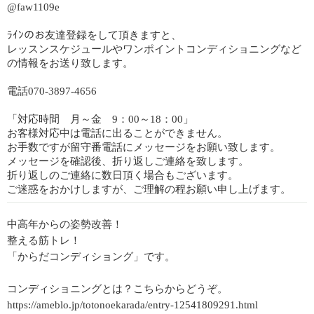
@faw1109e
ﾗｲﾝのお友達登録をして頂きますと、
レッスンスケジュールやワンポイントコンディショニングなど
の情報をお送り致します。
電話070-3897-4656
「対応時間 月～金 9：00～18：00」
お客様対応中は電話に出ることができません。
お手数ですが留守番電話にメッセージをお願い致します。
メッセージを確認後、折り返しご連絡を致します。
折り返しのご連絡に数日頂く場合もございます。
ご迷惑をおかけしますが、ご理解の程お願い申し上げます。
中高年からの姿勢改善！
整える筋トレ！
「からだコンディショング」です。
コンディショニングとは？こちらからどうぞ。
https://ameblo.jp/totonoekarada/entry-12541809291.html