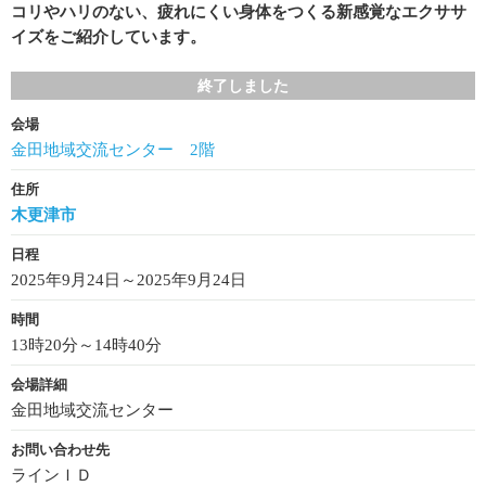
コリやハリのない、疲れにくい身体をつくる新感覚なエクササ
イズをご紹介しています。
終了しました
会場
金田地域交流センター 2階
住所
木更津市
日程
2025年9月24日～2025年9月24日
時間
13時20分～14時40分
会場詳細
金田地域交流センター
お問い合わせ先
ラインＩＤ