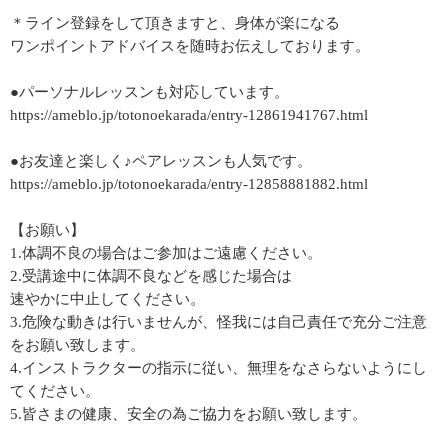
＊ライン登録をして頂きますと、身体が楽になる
ワンポイントアドバイスを随時お伝えしております。
●パーソナルレッスンも対応しています。
https://ameblo.jp/totonoekarada/entry-12861941767.html
●お友達と楽しく♪ペアレッスンも人気です。
https://ameblo.jp/totonoekarada/entry-12858881882.html
【お願い】
1.体調不良の場合はご参加はご遠慮ください。
2.受講途中に体調不良などを感じた場合は
速やかに中止してください。
3.危険な動きは行いませんが、怪我には自己責任で充分ご注意
をお願い致します。
4.インストラクターの指示に従い、無理をなさらないようにし
てください。
5.皆さまの健康、安全の為ご協力をお願い致します。