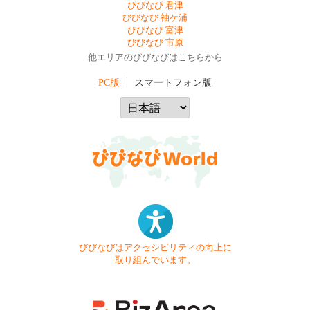
びびなび 君津
びびなび 袖ケ浦
びびなび 富津
びびなび 市原
他エリアのびびなびはこちらから
PC版
スマートフォン版
びびなびはアクセシビリティの向上に
取り組んでいます。