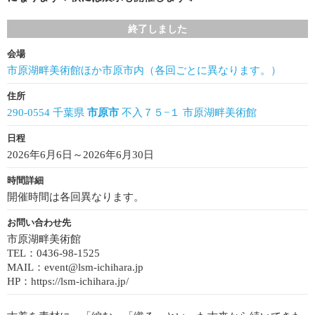
終了しました
会場
市原湖畔美術館ほか市原市内（各回ごとに異なります。）
住所
290-0554 千葉県
市原市
不入７５−１ 市原湖畔美術館
日程
2026年6月6日～2026年6月30日
時間詳細
開催時間は各回異なります。
お問い合わせ先
市原湖畔美術館
TEL：0436-98-1525
MAIL：event@lsm-ichihara.jp
HP：https://lsm-ichihara.jp/