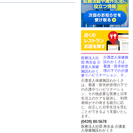
介護老人保健施
設わかくさは、
看護・医学的管
理の下での介護
やリハビリテーション、そ...
介護老人保健施設わかくさ
は、看護・医学的管理の下で
の介護やリハビリテーショ
ン、その他必要な医療と日常
生活上のケアを提供し、利用
者様がその有する能力に応
じ、自立した日常生活を営む
ことができるよう支援いたし
ます。
(0439) 80-5678
医療法人社団 再生会 介護老
人保健施設わかくさ