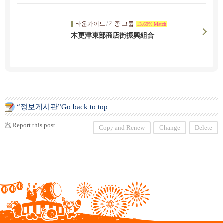
타운가이드
/
각종 그룹
13.69% Match
木更津東部商店街振興組合
“정보게시판”Go back to top
Report this post
Copy and Renew
Change
Delete