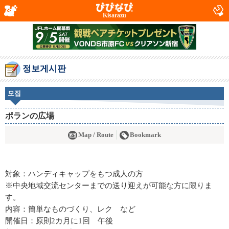
Kisarazu
정보게시판
모집
ポランの広場
Map / Route
Bookmark
対象：ハンディキャップをもつ成人の方
※中央地域交流センターまでの送り迎えが可能な方に限りま
す。
内容：簡単なものづくり、レク など
開催日：原則2カ月に1回 午後