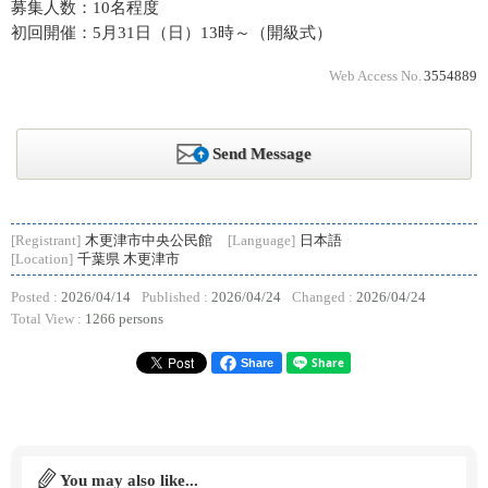
募集人数：10名程度
初回開催：5月31日（日）13時～（開級式）
Web Access No.
3554889
Send Message
[Registrant]
木更津市中央公民館
[Language]
日本語
[Location]
千葉県 木更津市
Posted :
2026/04/14
Published :
2026/04/24
Changed :
2026/04/24
Total View :
1266 persons
Share
You may also like...