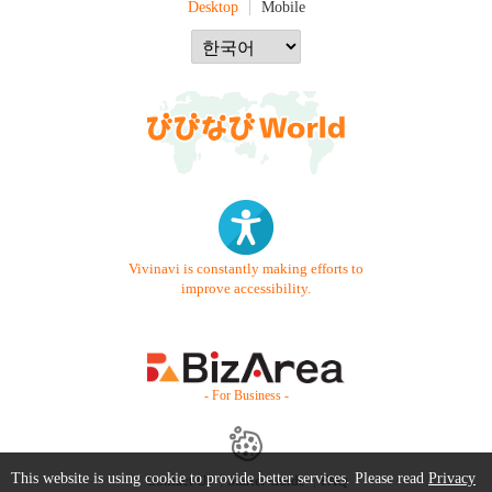
Desktop
Mobile
Vivinavi is constantly making efforts to
improve accessibility.
- For Business -
This website is using cookie to provide better services. Please read
Privacy
Contact Us
Starter Guide
FAQ