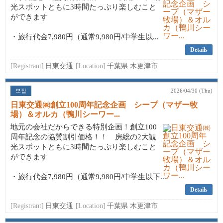
光スポットともに3時間たっぷり楽しむこと
ができます
・旅行代金7,980円（通常9,980円/中学生以...
Details
[Registrant]
日東交通
[Location]
千葉県 木更津市
모집
2026/04/30 (Thu)
日東交通㈱創立100周年記念企画 シープ（マザー牧
場）＆オルカ（鴨川シーワー...
地元の会社だからできる特別企画！創立100
周年記念の協賛割引価格！！ 房総の2大観
光スポットともに3時間たっぷり楽しむこと
ができます
・旅行代金7,980円（通常9,980円/中学生以下...
Details
[Registrant]
日東交通
[Location]
千葉県 木更津市