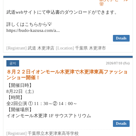
武道webサイトにて申込書のダウンロードができます。
詳しくはこちらから💡
https://budo-kazusa.com/a...
Details
[Registrant]
武道 木更津店
[Location]
千葉県 木更津市
공지
2026/07/10 (Fri)
８月２２日イオンモール木更津で木更津東高ファッショ
ンショー開催！
【開催日時】
8月22日（土）
【時間】
全2回公演 ① 11：30～② 14：00～
【開催場所】
イオンモール木更津 1F サウスアトリウム
Details
[Registrant]
千葉県立木更津東高等学校