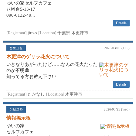
ゆいの家セルフカフェ
八幡台5-13-17
090-6132-49...
Details
[Registrant]
jiro-s
[Location]
千葉県 木更津市
정보교환
2026/03/05 (Thu)
木更津のゲリラ花火について
いきなりあがったけど……なんの花火だった
のか不明😅
知ってる方お教え下さい
Details
[Registrant]
たかなし
[Location]
木更津市
정보교환
2026/03/25 (Wed)
情報掲示板
ゆいの家
セルフカフェ