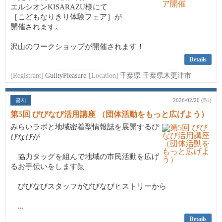
エルシオンKISARAZU様にて
［こどもなりきり体験フェア］が
開催されます。
沢山のワークショップが開催されます！
Details
[Registrant]
GuiltyPleasure
[Location]
千葉県 千葉県木更津市
공지
2026/02/20 (Fri)
第5回 びびなび活用講座 （団体活動をもっと広げよう）
みらいラボと地域密着型情報誌を展開するび
びなびが
協力タッグを組んで地域の市民活動を広げ
るお手伝いをします🙋
びびなびスタッフがびびなびヒストリーから
...
Details