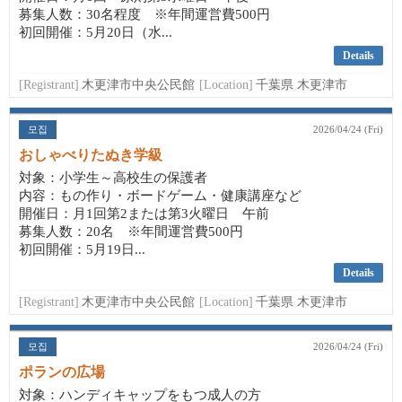
募集人数：30名程度 ※年間運営費500円
初回開催：5月20日（水...
Details
[Registrant]
木更津市中央公民館
[Location]
千葉県 木更津市
모집
2026/04/24 (Fri)
おしゃべりたぬき学級
対象：小学生～高校生の保護者
内容：もの作り・ボードゲーム・健康講座など
開催日：月1回第2または第3火曜日 午前
募集人数：20名 ※年間運営費500円
初回開催：5月19日...
Details
[Registrant]
木更津市中央公民館
[Location]
千葉県 木更津市
모집
2026/04/24 (Fri)
ポランの広場
対象：ハンディキャップをもつ成人の方