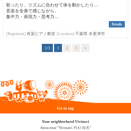
歌ったり、リズムに合わせて体を動かしたり…
音楽を全身で感じながら、
集中力・表現力・思考力...
Details
[Registrant]
有冨ピアノ教室
[Location]
千葉県 木更津市
1/3
1
2
3
>
Go to top
Your neighborhood Vivinavi
Areas near "Vivinavi 키사 라즈"