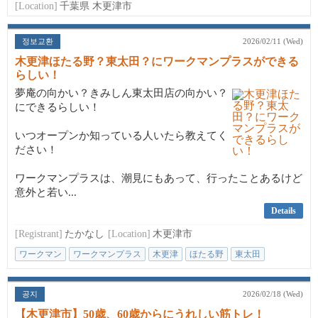
[Location]
千葉県 木更津市
정보교환
2026/02/11 (Wed)
木更津ほたる野？東太田？にワークマンプラスができる
らしい！
夢庵の向かい？きみしん東太田店の向かい？
にできるらしい！
いつオープンか知っている人いたら教えてく
ださい！
ワークマンプラスは、潮見にもあって、行ったことあるけど
意外と若い...
Details
[Registrant]
たかなし
[Location]
木更津市
ワークマン
ワークマンプラス
木更津
ほたる野
東太田
공지
2026/02/18 (Wed)
【木更津市】50歳、60歳からにうれしい筋トレ！