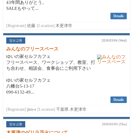
43年間ありがとう。
SALEもやって...
Details
[Registrant]
佐藤
[Location]
木更津市
정보교환
2026/03/04 (Wed)
みんなのフリースペース
ゆいの家セルフカフェ
フリースペース、ワークショップ、教室、打
ち合わせ、相談会、食事会にご利用下さい
ゆいの家セルフカフェ
八幡台5-13-17
090-6132-49...
Details
[Registrant]
jiro-s
[Location]
千葉県 木更津市
정보교환
2026/03/05 (Thu)
木更津のゲリラ花火について