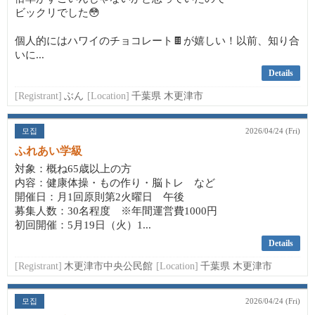
ビックリでした😳
個人的にはハワイのチョコレート🍫が嬉しい！以前、知り合
いに...
Details
[Registrant]
ぶん
[Location]
千葉県 木更津市
모집
2026/04/24 (Fri)
ふれあい学級
対象：概ね65歳以上の方
内容：健康体操・もの作り・脳トレ など
開催日：月1回原則第2火曜日 午後
募集人数：30名程度 ※年間運営費1000円
初回開催：5月19日（火）1...
Details
[Registrant]
木更津市中央公民館
[Location]
千葉県 木更津市
모집
2026/04/24 (Fri)