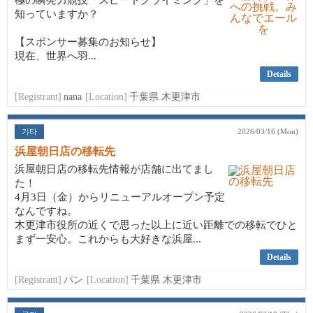
極の瞬発力競技「スピードクライミング」を
知っていますか？
【スポンサー募集のお知らせ】
現在、世界へ羽...
Details
[Registrant]
nana
[Location]
千葉県 木更津市
기타
2026/03/16 (Mon)
浜屋朝日店の移転先
浜屋朝日店の移転先情報が店舗に出てまし
た！
4月3日（金）からリニューアルオープン予定
なんですね。
木更津市役所の近くで思った以上に近い距離での移転でひと
まず一安心。これからも大好きな浜屋...
Details
[Registrant]
パン
[Location]
千葉県 木更津市