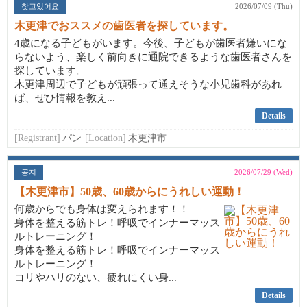
찾고있어요
2026/07/09 (Thu)
木更津でおススメの歯医者を探しています。
4歳になる子どもがいます。今後、子どもが歯医者嫌いにな
らないよう、楽しく前向きに通院できるような歯医者さんを
探しています。
木更津周辺で子どもが頑張って通えそうな小児歯科があれ
ば、ぜひ情報を教え...
Details
[Registrant]
パン
[Location]
木更津市
공지
2026/07/29 (Wed)
【木更津市】50歳、60歳からにうれしい運動！
何歳からでも身体は変えられます！！
身体を整える筋トレ！呼吸でインナーマッス
ルトレーニング！
身体を整える筋トレ！呼吸でインナーマッス
ルトレーニング！
コリやハリのない、疲れにくい身...
Details