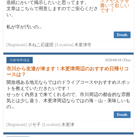
造紙にかいて掲示したいと思ってます。
文章はこちらで用意しますのでご安心くださ
い。
私が字が汚いの...
Details
[Registrant]
木ねこ応援団
[Location]
木更津市
가르쳐주세요
2026/06/18 (Thu)
市川から友達が来ます！木更津周辺のおすすめ日帰りコ
ースは？
開放感ある地元ならではのドライブコースやおすすめスポッ
トを教えていただきたいです！
せっかく内房まで来てくれるので、市川周辺の都会的な雰囲
気とは少し違う、木更津周辺ならではの海・山・美味しいも
の...
Details
[Registrant]
ジモ子
[Location]
木更津