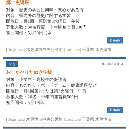
郷土史講座
対象：歴史の学習に興味・関心がある方
内容：県内外の歴史に関する学習
開催日：月1回 原則第3水曜日 午後
募集人数：30名程度 ※年間運営費500円
初回開催：5月20日（水...
Details
[Registrant]
木更津市中央公民館
[Location]
千葉県 木更津市
모집
2026/04/24 (Fri)
おしゃべりたぬき学級
対象：小学生～高校生の保護者
内容：もの作り・ボードゲーム・健康講座など
開催日：月1回第2または第3火曜日 午前
募集人数：20名 ※年間運営費500円
初回開催：5月19日...
Details
[Registrant]
木更津市中央公民館
[Location]
千葉県 木更津市