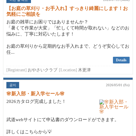
【お庭の草刈り・お手入れ】すっきり綺麗にします！お
気軽にご相談を
お庭の雑草にお困りではありませんか？
「暑くて作業が大変」「忙しくて時間が取れない」などのお
悩みに、丁寧に対応いたします！
お庭の草刈りから定期的なお手入れまで、どうぞ安心してお
任...
Details
[Registrant]
おやさいクラブ
[Location]
木更津
공지
2026/05/01 (Fri)
🌸新入部・新入学セール🌸
2026カタログ完成しました！
武道webサイトにて申込書のダウンロードができます。
詳しくはこちらから💡