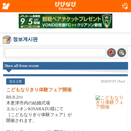
Kisarazu
정보게시판
Show all from recent
정보교환
2026/07/07 (Tue)
こどもなりきり体験フェア開催
R8.8.2㈰
木更津市内の結婚式場
エルシオンKISARAZU様にて
［こどもなりきり体験フェア］が
開催されます。