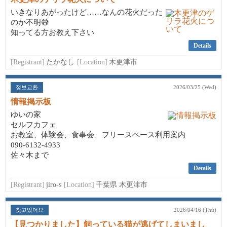
いきなりあがったけど……なんの花火だった
のか不明😅
知ってる方お教え下さい
Details
[Registrant]
たかなし
[Location]
木更津市
정보교환
2026/03/25 (Wed)
情報掲示板
ゆいの家
セルフカフェ
お教室、体験会、食事会、フリースペース利用案内
090-6132-4933
佐々木まで
Details
[Registrant]
jiro-s
[Location]
千葉県 木更津市
찾고있어요
2026/04/16 (Thu)
【見つかりました】飼っている猫が逃げてしまいまし