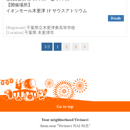
【開催場所】
イオンモール木更津 1F サウスアトリウム
Details
[Registrant]
千葉県立木更津東高等学校
[Location]
千葉県 木更津市
1/3
1
2
3
>
Go to top
Your neighborhood Vivinavi
Areas near "Vivinavi 키사 라즈"