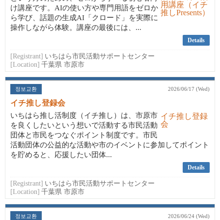
け講座です。AIの使い方や専門用語をゼロか
ら学び、話題の生成AI「クロード」を実際に
操作しながら体験。講座の最後には、...
Details
[Registrant]
いちはら市民活動サポートセンター
[Location]
千葉県 市原市
정보교환
2026/06/17 (Wed)
イチ推し登録会
いちはら推し活制度（イチ推し）は、市原市
を良くしたいという想いで活動する市民活動
団体と市民をつなぐポイント制度です。市民
活動団体の公益的な活動や市のイベントに参加してポイント
を貯めると、応援したい団体...
Details
[Registrant]
いちはら市民活動サポートセンター
[Location]
千葉県 市原市
정보교환
2026/06/24 (Wed)