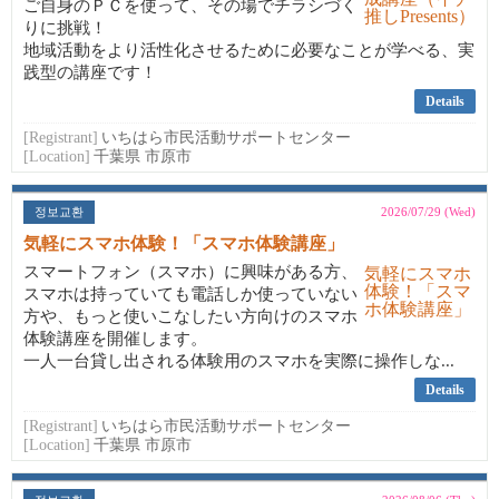
ご自身のＰＣを使って、その場でチラシづく
りに挑戦！
地域活動をより活性化させるために必要なことが学べる、実
践型の講座です！
Details
[Registrant]
いちはら市民活動サポートセンター
[Location]
千葉県 市原市
정보교환
2026/07/29 (Wed)
気軽にスマホ体験！「スマホ体験講座」
スマートフォン（スマホ）に興味がある方、
スマホは持っていても電話しか使っていない
方や、もっと使いこなしたい方向けのスマホ
体験講座を開催します。
一人一台貸し出される体験用のスマホを実際に操作しな...
Details
[Registrant]
いちはら市民活動サポートセンター
[Location]
千葉県 市原市