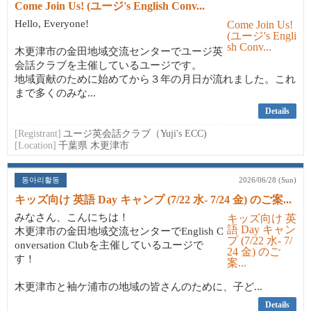
Come Join Us! (ユージ's English Conv...
Hello, Everyone!
木更津市の金田地域交流センターでユージ英
会話クラブを主催しているユージです。
地域貢献のために始めてから３年の月日が流れました。これ
まで多くのみな...
Details
[Registrant]
ユージ英会話クラブ（Yuji's ECC)
[Location]
千葉県 木更津市
동아리활동
2026/06/28 (Sun)
キッズ向け 英語 Day キャンプ (7/22 水- 7/24 金) のご案...
みなさん、こんにちは！
木更津市の金田地域交流センターでEnglish C
onversation Clubを主催しているユージで
す！
木更津市と袖ケ浦市の地域の皆さんのために、子ど...
Details