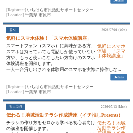
Details
[Registrant]
いちはら市民活動サポートセンター
[Location]
千葉県 市原市
공지
2026/07/01 (Wed)
気軽にスマホ体験！「スマホ体験講座」
スマートフォン（スマホ）に興味がある方、
スマホは持っていても電話しか使っていない
方や、もっと使いこなしたい方向けのスマホ
体験講座を開催します。
一人一台貸し出される体験用のスマホを実際に操作しな...
Details
[Registrant]
いちはら市民活動サポートセンター
[Location]
千葉県 市原市
정보교환
2026/07/13 (Mon)
伝わる！地域活動チラシ作成講座（イチ推しPresents）
チラシの作り方をゼロから学べる初心者向け
の講座を開催します。