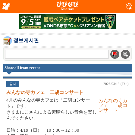
Kisarazu
정보게시판
Show all from recent
공지
2026/03/19 (Thu)
みんなの寺カフェ 二胡コンサート
4月のみんなの寺カフェは「二胡コンサー
ト」です。
きままにこさんによる素晴らしい音色を楽し
んでください。
日時：4/19（日） 10：00～12：30