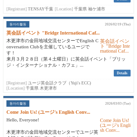
[Registrant]
TENSAY千葉
[Location]
千葉県 袖ケ浦市
동아리활동
2026/02/19 (Thu)
英会話イベント "Bridge International Caf...
木更津市の金田地域交流センターでEnglish C
onversation Clubを主催しているユージで
す！
来月３月２８日（第４土曜日）に英会話イベント「ブリッ
ジ・インターナショナル・カフェ」...
Details
[Registrant]
ユージ英会話クラブ（Yuji's ECC)
[Location]
千葉県 木更津市
동아리활동
2026/03/03 (Tue)
Come Join Us! (ユージ's English Conv...
Hello, Everyone!
木更津市の金田地域交流センターでユージ英