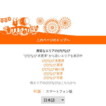
このページのトップへ
身近なエリアのびびなび
"びびなび 木更津" から近いエリアを表示中
びびなび 木更津
びびなび 君津
びびなび 袖ケ浦
びびなび 富津
びびなび 市原
他エリアのびびなびはこちらから
PC版
スマートフォン版