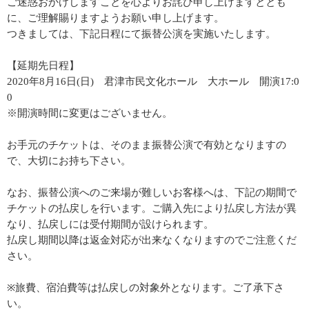
ご迷惑おかけしますことを心よりお詫び申し上げますととも
に、ご理解賜りますようお願い申し上げます。
つきましては、下記日程にて振替公演を実施いたします。
【延期先日程】
2020年8月16日(日) 君津市民文化ホール 大ホール 開演17:0
0
※開演時間に変更はございません。
お手元のチケットは、そのまま振替公演で有効となりますの
で、大切にお持ち下さい。
なお、振替公演へのご来場が難しいお客様へは、下記の期間で
チケットの払戻しを行います。ご購入先により払戻し方法が異
なり、払戻しには受付期間が設けられます。
払戻し期間以降は返金対応が出来なくなりますのでご注意くだ
さい。
※旅費、宿泊費等は払戻しの対象外となります。ご了承下さ
い。