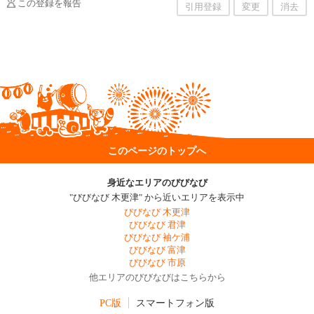
この登録を報告
引用登録
変更
消去
このページのトップへ
身近なエリアのびびなび
"びびなび 木更津" から近いエリアを表示中
びびなび 木更津
びびなび 君津
びびなび 袖ケ浦
びびなび 富津
びびなび 市原
他エリアのびびなびはこちらから
PC版
スマートフォン版