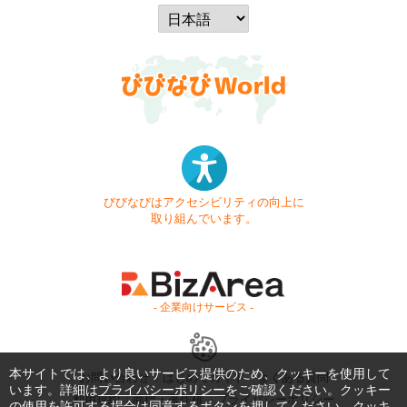
びびなびはアクセシビリティの向上に
取り組んでいます。
- 企業向けサービス -
本サイトでは、より良いサービス提供のため、クッキーを使用して
お問い合わせ
はじめてガイド
よくある質問
います。詳細は
プライバシーポリシー
をご確認ください。クッキー
利用規約
商標・著作権
プライバシーポリシー
の使用を許可する場合は同意するボタンを押してください。クッキ