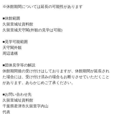
※休館期間については延長の可能性があります
■休館範囲
久留里城址資料館
久留里城天守閣(外観の見学は可能)
■見学可能範囲
天守閣外観
周辺遺構
■団体見学等の解説
休館期間後の受け付けはしておりますが、休館期間が延長され
た場合には、受け付け済みの場合もお断りさせていただくこと
があります。あらかじめご了承ください。
■お問い合わせ先
久留里城址資料館
千葉県君津市久留里字内山
代表