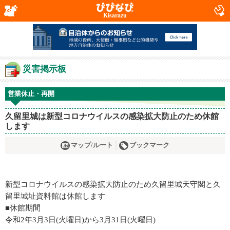
Kisarazu
災害掲示板
営業休止・再開
久留里城は新型コロナウイルスの感染拡大防止のため休館
します
マップ/ルート
ブックマーク
新型コロナウイルスの感染拡大防止のため久留里城天守閣と久
留里城址資料館は休館します
■休館期間
令和2年3月3日(火曜日)から3月31日(火曜日)