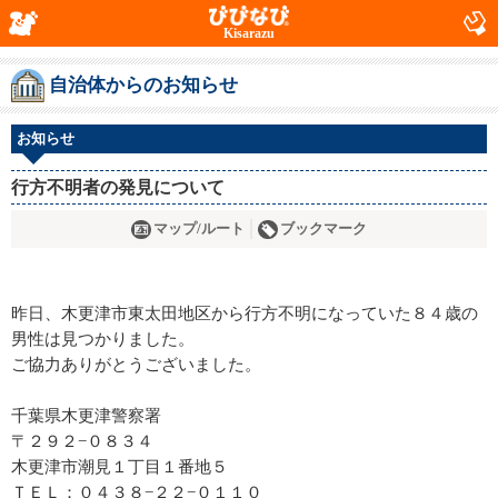
Kisarazu
自治体からのお知らせ
お知らせ
行方不明者の発見について
マップ/ルート
ブックマーク
昨日、木更津市東太田地区から行方不明になっていた８４歳の
男性は見つかりました。
ご協力ありがとうございました。
千葉県木更津警察署
〒２９２−０８３４
木更津市潮見１丁目１番地５
ＴＥＬ：０４３８−２２−０１１０