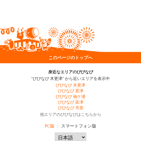
このページのトップへ
身近なエリアのびびなび
"びびなび 木更津" から近いエリアを表示中
びびなび 木更津
びびなび 君津
びびなび 袖ケ浦
びびなび 富津
びびなび 市原
他エリアのびびなびはこちらから
PC版
スマートフォン版