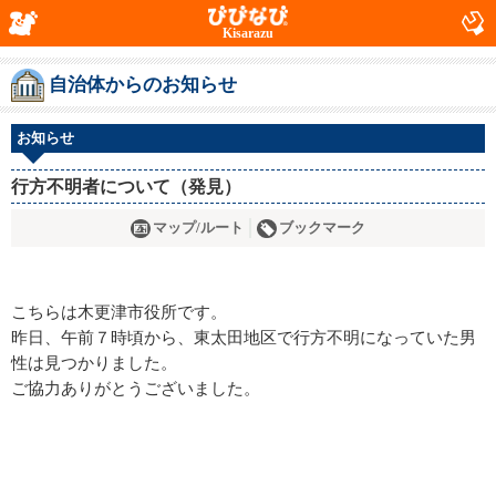
Kisarazu
自治体からのお知らせ
お知らせ
行方不明者について（発見）
マップ/ルート
ブックマーク
こちらは木更津市役所です。
昨日、午前７時頃から、東太田地区で行方不明になっていた男
性は見つかりました。
ご協力ありがとうございました。