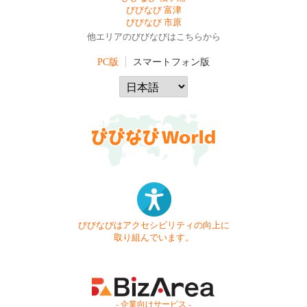
びびなび 富津
びびなび 市原
他エリアのびびなびはこちらから
PC版
スマートフォン版
びびなびはアクセシビリティの向上に
取り組んでいます。
- 企業向けサービス -