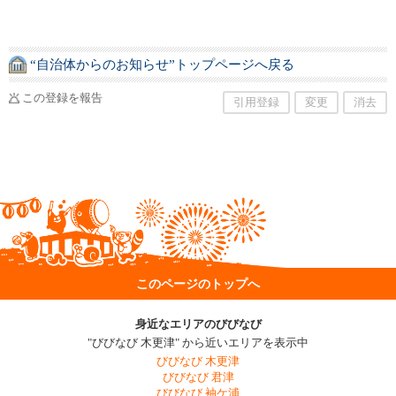
“自治体からのお知らせ”トップページへ戻る
この登録を報告
引用登録
変更
消去
このページのトップへ
身近なエリアのびびなび
"びびなび 木更津" から近いエリアを表示中
びびなび 木更津
びびなび 君津
びびなび 袖ケ浦