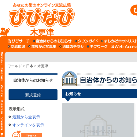
木更津
ワールド
>
日本
>
木更津
自治体からのお知らせ
お知らせ
新規登録
表示形式
最新から全表示
オンラインを表示