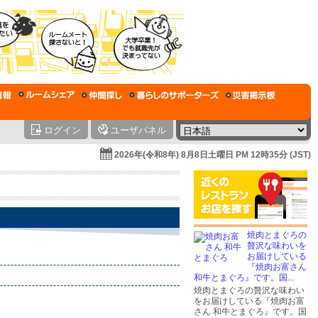
ログイン
ユーザパネル
2026年(令和8年) 8月8日土曜日 PM 12時35分 (JST)
焼肉とまぐろの
贅沢な味わいを
お届けしている
『焼肉お富さん
和牛とまぐろ』です。国...
焼肉とまぐろの贅沢な味わい
をお届けしている『焼肉お富
さん 和牛とまぐろ』です。国