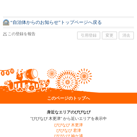
“自治体からのお知らせ”トップページへ戻る
この登録を報告
引用登録
変更
消去
このページのトップへ
身近なエリアのびびなび
"びびなび 木更津" から近いエリアを表示中
びびなび 木更津
びびなび 君津
びびなび 袖ケ浦