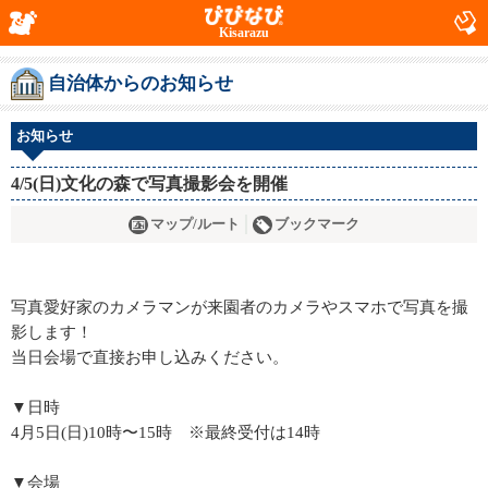
Kisarazu
自治体からのお知らせ
お知らせ
4/5(日)文化の森で写真撮影会を開催
マップ/ルート
ブックマーク
写真愛好家のカメラマンが来園者のカメラやスマホで写真を撮
影します！
当日会場で直接お申し込みください。
▼日時
4月5日(日)10時〜15時 ※最終受付は14時
▼会場