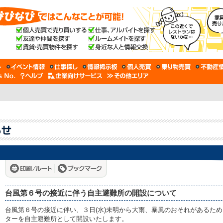
台風第６号の接近に伴う自主避難所の開設について
台風第６号の接近に伴い、３日(水)未明から大雨、暴風のおそれがあるた
ターを自主避難所として開設いたします。