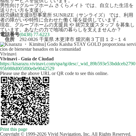
福祉サービスを提供しています。
男性向けグループホーム さくらメイト では、自立した生活を
送りたい方を支援し、
就労継続支援B型事業所 SUNRiZE（サンライズ） では、利用
者の障がいや特性に合わせた働く場を提供しています。
現在、グループホームの支援員 や 就労支援スタッフ を募集し
ています。あなたの力で地域の暮らしを支えませんか？
電話番号
(0438) 77-6223
住所
292-0826 千葉県 木更津市
畑沢南３丁目１２−１４
Vivinavi
Vivinavi - Guía de Ciudad
https://kisarazu.vivinavi.com/spa/tg/desc/_wid_89b593e53bddceb2790
95b988d005f00e0e9042529
Please use the above URL or QR code to see this online.
Print this page
Copyright © 1999-2026 Vivid Navigation, Inc. All Rights Reserved.