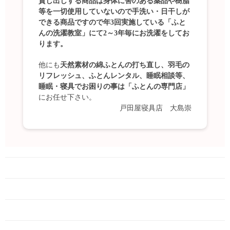
貸し出しする商品は身体に害のある薬品や樹脂
等を一切使用していないので手洗い・日干しが
できる商品ですので年3回実施している「ふと
んの洗濯教室」にて2～3年毎にお洗濯をしてお
ります。
他にも
天然素材の綿ふとんの打ち直し、羽毛の
リフレッシュ、ふとんレンタル、睡眠相談等、
睡眠・寝具でお困りの事は「ふとんの専門店」
にお任せ下さい。
戸田屋寝具店 大島崇