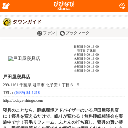
Kisarazu
タウンガイド
ファン
ブックマーク
日曜日 9:00-18:00
月曜日 定休日
火曜日 9:00-18:00
水曜日 9:00-18:00
木曜日 9:00-18:00
金曜日 9:00-18:00
土曜日 9:00-18:00
戸田屋寝具店
299-1161 千葉県 君津市 北子安１丁目６−５
TEL :
(0439) 54-1218
http://todaya-shingu.com
寝具のことなら、睡眠環境アドバイザーのいる戸田屋寝具店
に！寝具を変えるだけで、眠りが変わる！無料睡眠相談会を実
施中です！羽毛リフォーム、ふとんの打ち直し、寝具の買い替