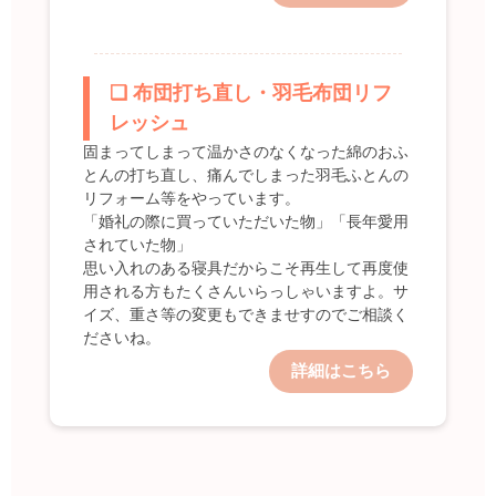
❑ 布団打ち直し・羽毛布団リフ
レッシュ
固まってしまって温かさのなくなった綿のおふ
とんの打ち直し、痛んでしまった羽毛ふとんの
リフォーム等をやっています。
「婚礼の際に買っていただいた物」「長年愛用
されていた物」
思い入れのある寝具だからこそ再生して再度使
用される方もたくさんいらっしゃいますよ。サ
イズ、重さ等の変更もできませすのでご相談く
ださいね。
詳細はこちら