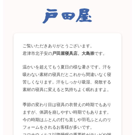
ご覧いただきありがとうございます。
君津市北子安の
戸田屋寝具店、大島崇
です。
温かいを超えてもう夏日の様な暑さです。汗を
吸わない素材の寝具だとこれから間違いなく寝
苦しくなります。汗をしっかり吸湿、発散する
素材の寝具に変えると気持ちよく眠れますよ。
季節の変わり目は寝具の衣替えの時期でもあり
ますが、体調を崩しやすい時期でもあります。
今の時期はふとんの打ち直しや羽毛ふとんのリ
フォームをされるお客様が多いです。
コロナウィルス以降睡眠の重要性がテレビや雑