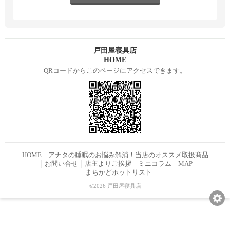
戸田屋寝具店
HOME
QRコードからこのページにアクセスできます。
HOME
アナタの睡眠のお悩み解消！当店のオススメ取扱商品
お問い合せ
店主よりご挨拶
ミニコラム
MAP
まちかどホットリスト
©2026 戸田屋寝具店