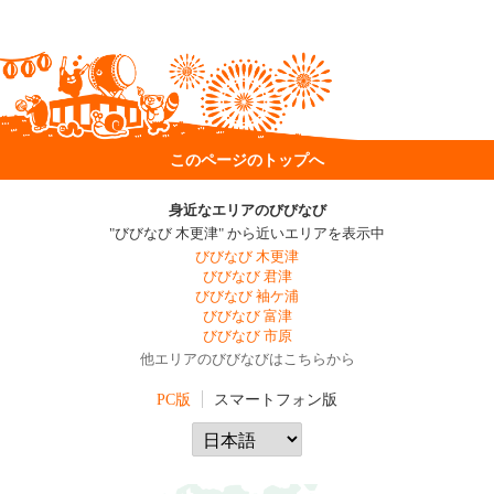
このページのトップへ
身近なエリアのびびなび
"びびなび 木更津" から近いエリアを表示中
びびなび 木更津
びびなび 君津
びびなび 袖ケ浦
びびなび 富津
びびなび 市原
他エリアのびびなびはこちらから
PC版
スマートフォン版