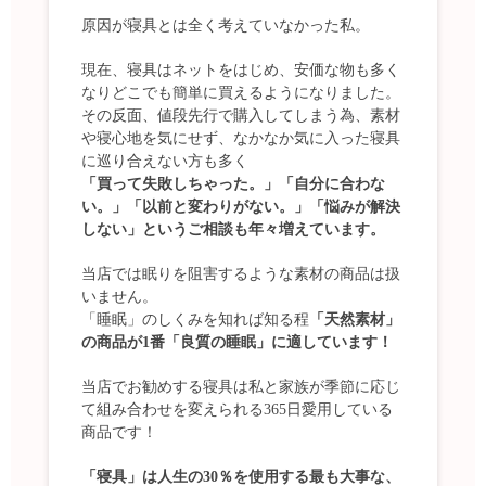
原因が寝具とは全く考えていなかった私。
現在、寝具はネットをはじめ、安価な物も多く
なりどこでも簡単に買えるようになりました。
その反面、値段先行で購入してしまう為、素材
や寝心地を気にせず、なかなか気に入った寝具
に巡り合えない方も多く
「買って失敗しちゃった。」「自分に合わな
い。」「以前と変わりがない。」「悩みが解決
しない」というご相談も年々増えています。
当店では眠りを阻害するような素材の商品は扱
いません。
「睡眠」のしくみを知れば知る程
「天然素材」
の商品が1番「良質の睡眠」に適しています！
当店でお勧めする寝具は私と家族が季節に応じ
て組み合わせを変えられる365日愛用している
商品です！
「寝具」は人生の30％を使用する最も大事な、