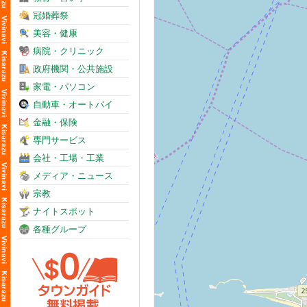
冠婚葬祭
美容・健康
病院・クリニック
政府機関・公共施設
家電・パソコン
自動車・オートバイ
金融・保険
専門サービス
会社・工場・工業
メディア・ニュース
宗教
ナイトスポット
各種グループ