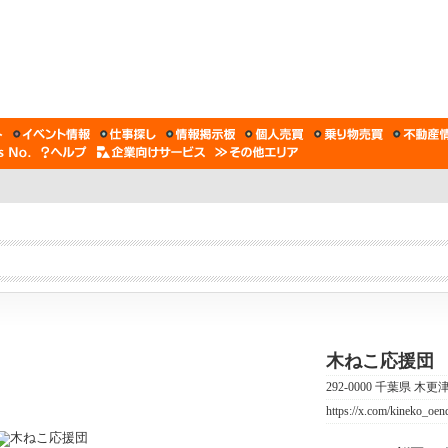
木ねこ応援団
292-0000 千葉県 
https://x.com/kineko_oen