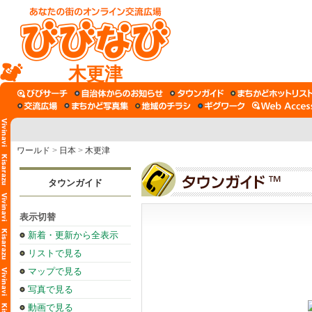
木更津
ワールド
>
日本
>
木更津
タウンガイド
表示切替
新着・更新から全表示
リストで見る
マップで見る
写真で見る
動画で見る