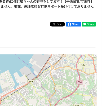
偽名称)に住む猫ちゃんの管理をしてます！【手術済🌸/市認🉑】
りません。現在、保護依頼＆TNRサポート受け付けておりません
Share