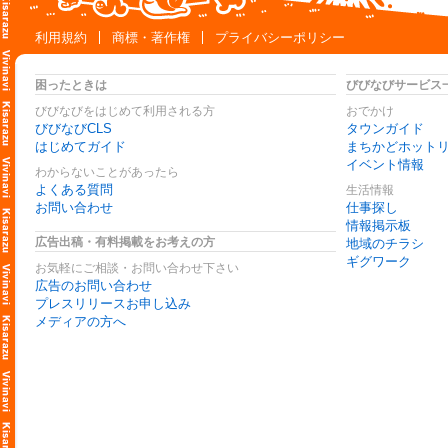
利用規約
商標・著作権
プライバシーポリシー
困ったときは
びびなびサービス
びびなびをはじめて利用される方
おでかけ
びびなびCLS
タウンガイド
はじめてガイド
まちかどホット
イベント情報
わからないことがあったら
よくある質問
生活情報
お問い合わせ
仕事探し
情報掲示板
広告出稿・有料掲載をお考えの方
地域のチラシ
ギグワーク
お気軽にご相談・お問い合わせ下さい
広告のお問い合わせ
プレスリリースお申し込み
メディアの方へ