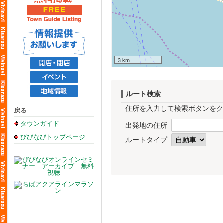
3 km
ルート検索
住所を入力して検索ボタンをク
戻る
タウンガイド
出発地の住所
びびなびトップページ
ルートタイプ