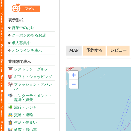
表示形式
営業中のお店
クーポンのあるお店
求人募集中
オンラインを表示
MAP
予約する
レビュー
業種別で表示
レストラン・グルメ
+
ギフト・ショッピング
−
ファッション・アパレ
ル
エンターテイメント・
趣味・娯楽
旅行・レジャー
交通・運輸
生活・住まい
教育・習い事