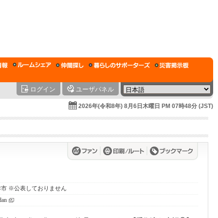
ログイン
ユーザパネル
2026年(令和8年) 8月6日木曜日 PM 07時48分 (JST)
木更津市 ※公表しておりません
dan