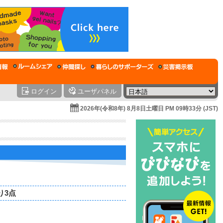
ログイン
ユーザパネル
2026年(令和8年) 8月8日土曜日 PM 09時33分 (JST)
り3点