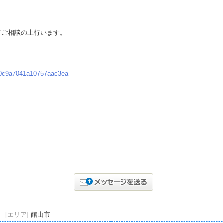
どご相談の上行います。
220c9a7041a10757aac3ea
[エリア]
館山市