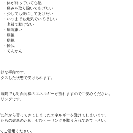
・体が弱っていて心配
・痛みを取り除いてあげたい
・少しでも楽にしてあげたい
・いつまでも元気でいてほしい
・老齢で動けない
・病院嫌い
・病後
・病気
・怪我
・てんかん
有効な手段です。
ックスした状態で受けられます。
、遠隔でも対面同様のエネルギーが流れますのでご安心ください。
ーリングです。
ずに外から貰ってきてしまったエネルギーを受けてしまいます。
トたちの健康のため、ぜひヒーリングを取り入れてみて下さい。
してご活用ください。