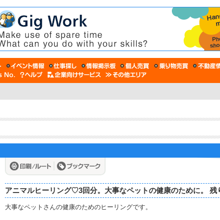
アニマルヒーリング♡3回分。大事なペットの健康のために。 残
大事なペットさんの健康のためのヒーリングです。