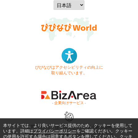
びびなびはアクセシビリティの向上に
取り組んでいます。
- 企業向けサービス -
本サイトでは、より良いサービス提供のため、クッキーを使用して
お問い合わせ
はじめてガイド
よくある質問
います。詳細は
プライバシーポリシー
をご確認ください。クッキー
利用規約
商標・著作権
プライバシーポリシー
の使用を許可する場合は同意するボタンを押してください。クッキ