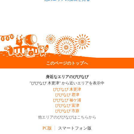
このページのトップへ
身近なエリアのびびなび
"びびなび 木更津" から近いエリアを表示中
びびなび 木更津
びびなび 君津
びびなび 袖ケ浦
びびなび 富津
びびなび 市原
他エリアのびびなびはこちらから
PC版
スマートフォン版