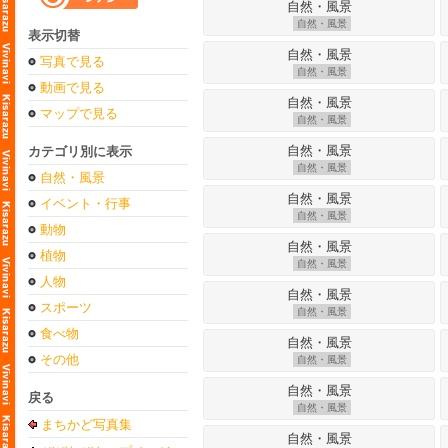
自然・風景
表示切替
写真で見る
自然・風景
動画で見る
マップで見る
自然・風景
カテゴリ別に表示
自然・風景
自然・風景
イベント・行事
自然・風景
動物
植物
自然・風景
人物
スポーツ
自然・風景
食べ物
その他
自然・風景
戻る
自然・風景
まちかど写真集