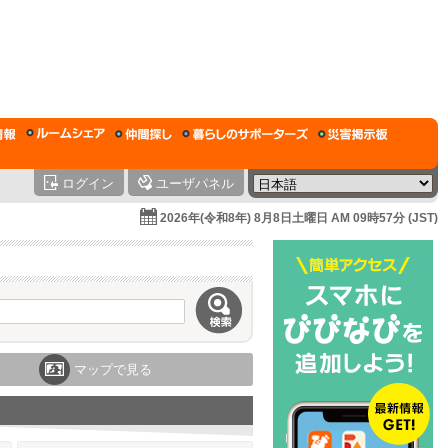
ログイン
ユーザパネル
2026年(令和8年) 8月8日土曜日 AM 09時57分 (JST)
マップで見る