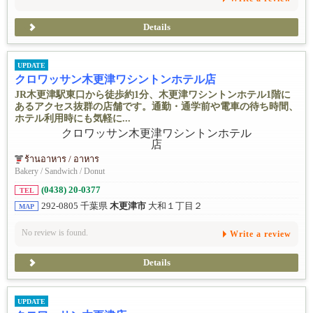
Details
UPDATE
クロワッサン木更津ワシントンホテル店
JR木更津駅東口から徒歩約1分、木更津ワシントンホテル1階に
あるアクセス抜群の店舗です。通勤・通学前や電車の待ち時間、
ホテル利用時にも気軽に...
ร้านอาหาร / อาหาร
Bakery / Sandwich / Donut
(0438) 20-0377
TEL
292-0805 千葉県
木更津市
大和１丁目２
MAP
No review is found.
Write a review
Details
UPDATE