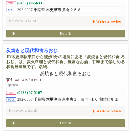
(0438) 40-5633
TEL
292-0007 千葉県
木更津市
瓜倉２５６−１
MAP
No review is found.
Write a review
Details
炭焼きと現代和食ろおじ
JR木更津駅東口から徒歩1分の場所にある「炭焼きと現代和食 ろ
おじ」は、炭火料理と現代和食、豊富なお酒、甘味まで楽しめる
和食居酒屋です。名物...
ร้านอาหาร / อาหาร
Japanese
(0438) 97-5107
TEL
292-0057 千葉県
木更津市
東中央１丁目４−１０ 和雅ビル 2F
MAP
No review is found.
Write a review
Details