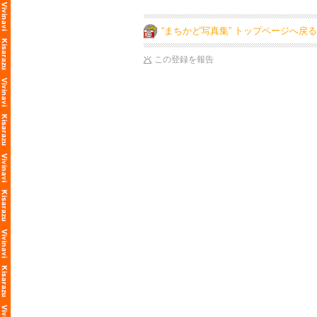
“まちかど写真集” トップページへ戻る
この登録を報告