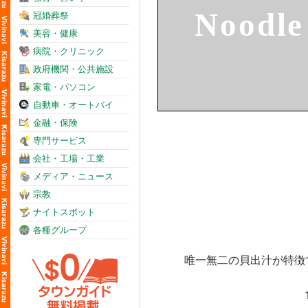
Noodle
冠婚葬祭
美容・健康
病院・クリニック
政府機関・公共施設
家電・パソコン
自動車・オートバイ
金融・保険
専門サービス
会社・工場・工業
メディア・ニュース
宗教
ナイトスポット
各種グループ
唯一無二の貝出汁が特徴