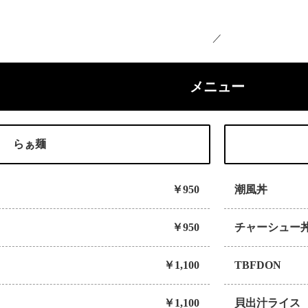
メニュー
らぁ麺
￥950
潮風丼
￥950
チャーシュー
￥1,100
TBFDON
￥1,100
貝出汁ライス