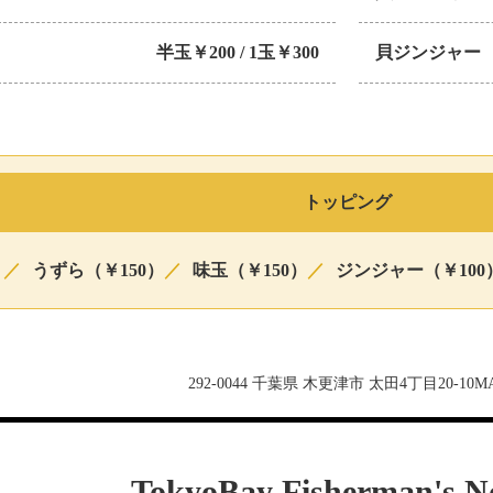
半玉￥200 / 1玉￥300
貝ジンジャー
トッピング
）
／
うずら（￥150）
／
味玉（￥150）
／
ジンジャー（￥100
TokyoBay Fisherman's N