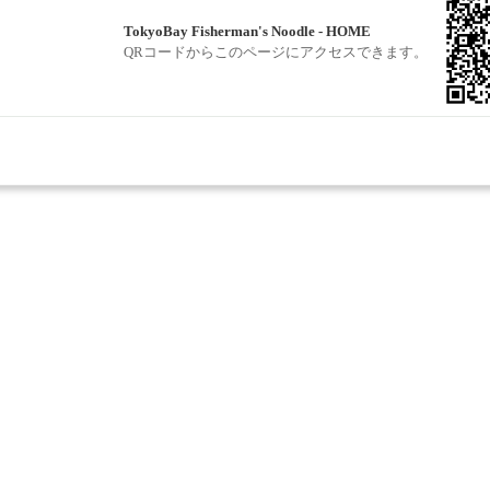
TokyoBay Fisherman's Noodle - HOME
QRコードからこのページにアクセスできます。