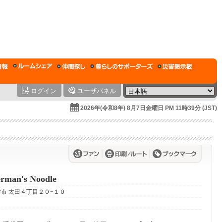
ログイン
ユーザパネル
2026年(令和8年) 8月7日金曜日 PM 11時39分 (JST)
erman's Noodle
木更津市 太田４丁目２０−１０