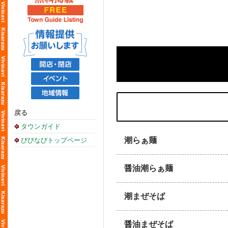
戻る
タウンガイド
潮らぁ麺
びびなびトップページ
醤油潮らぁ麺
潮まぜそば
醤油まぜそば