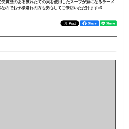
賞で受賞歴のある獲れたての貝を使用したスープが癖になるラーメ
席なのでお子様連れの方も安心してご来店いただけます👶
Share