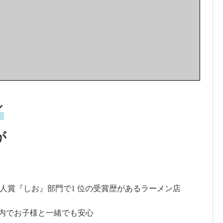
／
が
人賞『しお』部門で1 位の受賞歴があるラーメン店
内でお子様と一緒でも安心