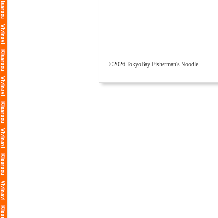
©2026 TokyoBay Fisherman's Noodle