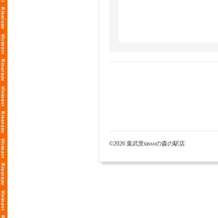
©2026 葉武里tassoの森の駅店