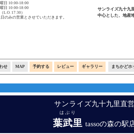
曜日 10:00-18:00
曜日 10:00-18:00
サンライズ九十九里
（L.O. 17:30）
中心とした、地産
土日のみの営業とさせていただきます。
わせ
MAP
予約する
レビュー
ギャラリー
まちかどホ
サンライズ九十九里直
はぶり
葉武里
tassoの森の駅