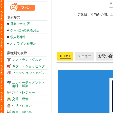
日
土
定休日：※当面の間、
表示形式
営業中のお店
クーポンのあるお店
求人募集中
オンラインを表示
業種別で表示
HOME
メニュー
お問い合
レストラン・グルメ
ギフト・ショッピング
ファッション・アパレ
ル
エンターテイメント・
趣味・娯楽
旅行・レジャー
交通・運輸
生活・住まい
教育・習い事