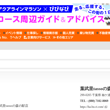
葉武里tasso
299-0205 千葉県 袖ケ
TEL :
(080) 7102-8069
https://ha-bu-ri.com/