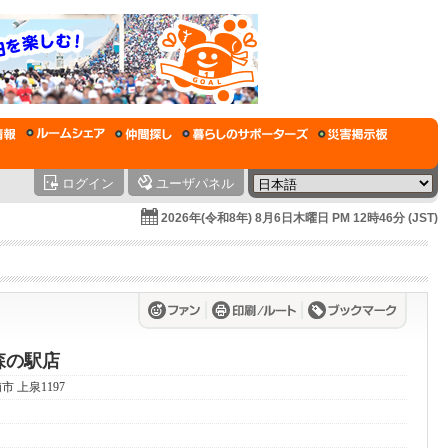
ログイン
ユーザパネル
2026年(令和8年) 8月6日木曜日 PM 12時46分 (JST)
の森の駅店
浦市 上泉1197