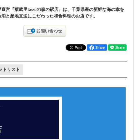
直営『葉武里tassoの森の駅店』は、千葉県産の新鮮な海の幸を
地消と産地直送にこだわった和食料理のお店です。
Share
ットリスト
営
店