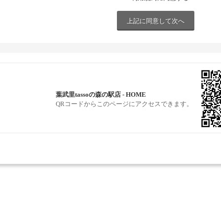
葉武里tassoの森の駅店 - HOME
QRコードからこのページにアクセスできます。