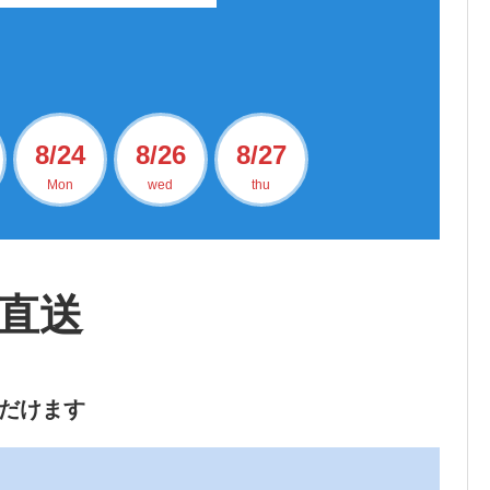
8/24
8/26
8/27
Mon
wed
thu
直送
だけます