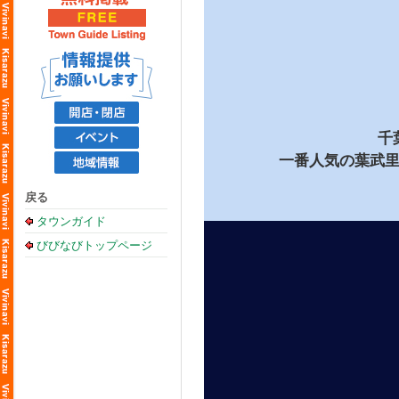
千
一番人気の葉武
戻る
タウンガイド
びびなびトップページ