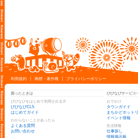
利用規約
商標・著作権
プライバシーポリシー
困ったときは
びびなびサービス
びびなびをはじめて利用される方
おでかけ
びびなびCLS
タウンガイド
はじめてガイド
まちかどホット
イベント情報
わからないことがあったら
よくある質問
生活情報
お問い合わせ
仕事探し
情報掲示板