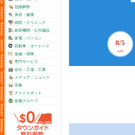
冠婚葬祭
美容・健康
病院・クリニック
政府機関・公共施設
家電・パソコン
8/5
自動車・オートバイ
wed
金融・保険
専門サービス
会社・工場・工業
メディア・ニュース
宗教
ナイトスポット
各種グループ