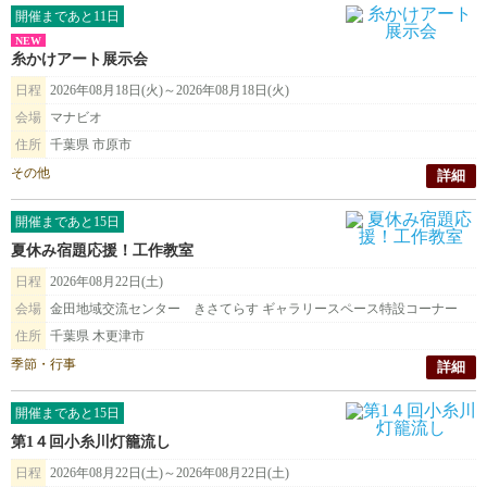
開催まであと11日
NEW
糸かけアート展示会
日程
2026年08月18日(火)～2026年08月18日(火)
会場
マナビオ
住所
千葉県 市原市
その他
詳細
開催まであと15日
夏休み宿題応援！工作教室
日程
2026年08月22日(土)
会場
金田地域交流センター きさてらす ギャラリースペース特設コーナー
住所
千葉県 木更津市
季節・行事
詳細
開催まであと15日
第1４回小糸川灯籠流し
日程
2026年08月22日(土)～2026年08月22日(土)