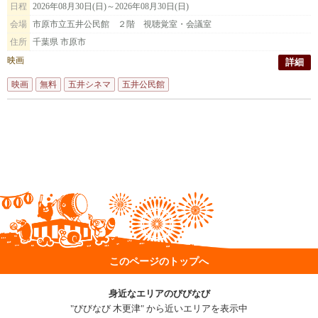
日程
2026年08月30日(日)～2026年08月30日(日)
会場
市原市立五井公民館 ２階 視聴覚室・会議室
住所
千葉県 市原市
映画
詳細
映画
無料
五井シネマ
五井公民館
このページのトップへ
身近なエリアのびびなび
"びびなび 木更津" から近いエリアを表示中