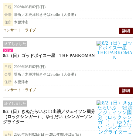
日程
2026年08月02日(日)
会場
場所／木更津焼きそばStudio（人参湯）
住所
木更津市
コンサート・ライブ
詳細
終了しました
NEW
8/2（日）ゴッドボイス一星 THE PARKOMAN
日程
2026年08月02日(日)
会場
場所／木更津焼きそばStudio（人参湯）
住所
木更津市
コンサート・ライブ
詳細
終了しました
8/2（日）きぬたらいぶ！!出演／ジェイソン國分
（ロックシンガー）、ゆうだい（シンガーソン
グライター...
日程
2026年08月02日(日)～2026年08月02日(日)