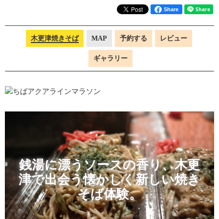
Share
木更津焼きそば
MAP
予約する
レビュー
ギャラリー
銭湯に漂うソースの香り、木更
津で出会う懐かしく新しい焼き
そば体験。