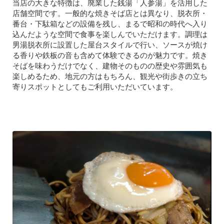
当店の大きな特徴は、廃業した銭湯「人参湯」を活用した
店舗空間です。一般的な焼きそば店とは異なり、脱衣所・
番台・下駄箱などの設備を残し、まるで昭和の時代へ入り
込んだような空間で食事を楽しんでいただけます。調理は
男湯脱衣所に設置した屋台スタイルで行い、ソースが焼け
る香りや鉄板の音も含めて体験できるのが魅力です。焼き
そばを味わうだけでなく、建物そのものの歴史や雰囲気も
楽しめるため、地元の方はもちろん、観光や街歩きの立ち
寄りスポットとしてもご利用いただいています。