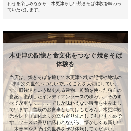
わせを楽しみながら、木更津らしい焼きそば体験を味わっ
ていただけます。
木更津の記憶と食文化をつなぐ焼きそば
体験を
当店は、焼きそばを通じて木更津の街の記憶や地域の
味を次の世代へつないでいくことを大切にしていま
す。旧銭湯という歴史ある建物、乾麺を使った独自の
食感、復刻したインディアンソースの味わい。そのす
べてが重なり、ここでしか味わえない時間を生み出し
ています。普段のお食事としてはもちろん、木更津観
光やレトロ文化巡りの立ち寄り先としてもおすすめで
す。ソースの香りに誘われながら、懐かしくも新しい
木更津やきそばの世界をぜひ体験してください。