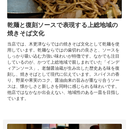
乾麺と復刻ソースで表現する上総地域の
焼きそば文化
当店では、木更津ならではの焼きそば文化として乾麺を使
用しています。乾麺ならではの歯切れの良さと、ソースを
しっかり吸い込む力強い味わいが特徴です。なかでも注目
しているのが、かつて上総地域で親しまれていた「インデ
ィアンソース」。老舗醤油蔵が生み出した歴史ある味を復
刻し、焼きそばとして現代に伝えています。スパイスの香
り、野菜や果実のコク、醤油由来の旨みが重なり合うソー
スは、懐かしさと新しさを同時に感じられる味わいです。
他店ではなかなか出会えない、地域性のある一皿を目指し
ています。