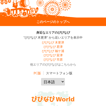
このページのトップへ
身近なエリアのびびなび
"びびなび 木更津" から近いエリアを表示中
びびなび 木更津
びびなび 君津
びびなび 袖ケ浦
びびなび 富津
びびなび 市原
他エリアのびびなびはこちらから
PC版
スマートフォン版