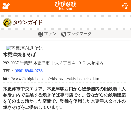
Kisarazu
タウンガイド
ファン
ブックマーク
木更津焼きそば
292-0067 千葉県 木更津市 中央３丁目４−３９ 人参湯内
TEL :
(090) 8948-0733
http://www7b.biglobe.ne.jp/~kisarazu-yakisoba/index.htm
木更津市中央エリア、木更津駅西口から徒歩圏内の旧銭湯「人
参湯」内で営業する焼きそば専門店です。昔ながらの銭湯建築
をそのまま活かした空間で、乾麺を使用した木更津スタイルの
焼きそばをご提供しています。