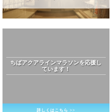
ちばアクアラインマラソンを応援し
ています！
詳しくはこちら >>