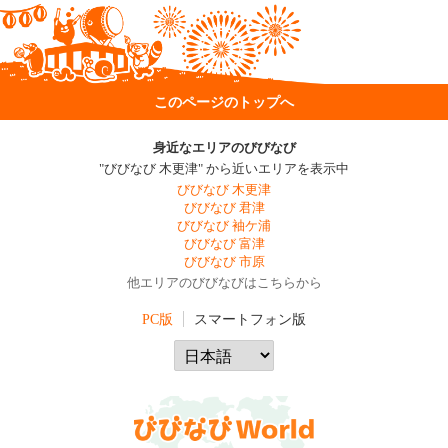
このページのトップへ
身近なエリアのびびなび
"びびなび 木更津" から近いエリアを表示中
びびなび 木更津
びびなび 君津
びびなび 袖ケ浦
びびなび 富津
びびなび 市原
他エリアのびびなびはこちらから
PC版
スマートフォン版