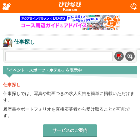
Kisarazu
仕事探し
「イベント・スポーツ・ホテル」を表示中
仕事探し
仕事探しでは、写真や動画つきの求人広告を簡単に掲載いただけま
す。
履歴書やポートフォリオを直接応募者から受け取ることが可能で
す。
サービスのご案内