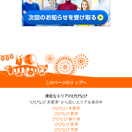
このページのトップへ
身近なエリアのびびなび
"びびなび 木更津" から近いエリアを表示中
びびなび 木更津
びびなび 君津
びびなび 袖ケ浦
びびなび 富津
びびなび 市原