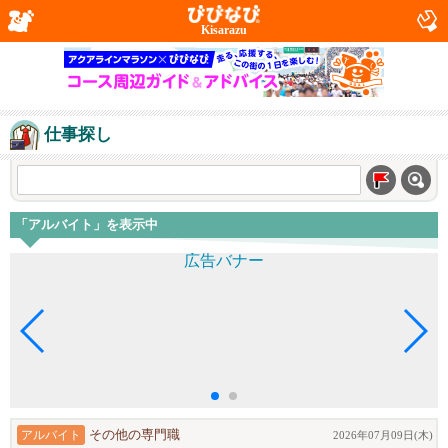
Kisarazu
仕事探し
「アルバイト」を表示中
アルバイト
その他の専門職
2026年07月09日(木)