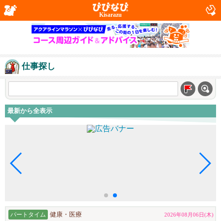
Kisarazu
仕事探し
最新から全表示
パートタイム
健康・医療
2026年08月06日(木)