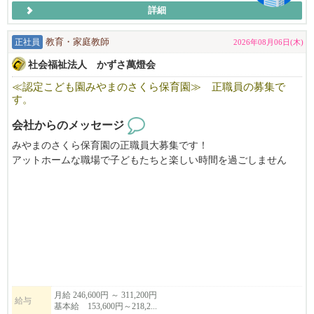
詳細
正社員
教育・家庭教師
2026年08月06日(木)
社会福祉法人 かずさ萬燈会
≪認定こども園みやまのさくら保育園≫ 正職員の募集で
す。
会社からのメッセージ
みやまのさくら保育園の正職員大募集です！
アットホームな職場で子どもたちと楽しい時間を過ごしません
か？
お気軽にお問い合わせください。
月給 246,600円 ～ 311,200円
給与
基本給 153,600円～218,2...