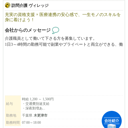
訪問介護 ヴィレッジ
充実の資格支援 × 医療連携の安心感で、一生モノのスキルを
身に着けよう！
会社からのメッセージ
介護職員として働いて下さる方を募集しています。
1日3～4時間の勤務可能で副業やプライベートと両立ができる、働
きやすい職場です！
女性の多い職場の為女性が働きやすい環境づくりを行っていま
す。
時給 1,200 ～ 1,500円
給与
・交通費別途支給
・深夜割増あ...
勤務地
千葉県
木更津市
勤務時間
07:00～18:00