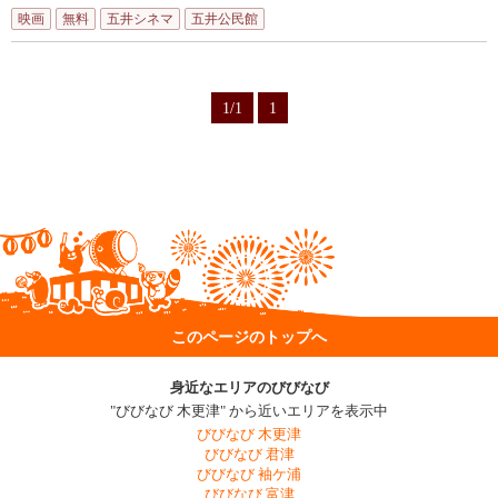
映画
無料
五井シネマ
五井公民館
1/1
1
このページのトップへ
身近なエリアのびびなび
"びびなび 木更津" から近いエリアを表示中
びびなび 木更津
びびなび 君津
びびなび 袖ケ浦
びびなび 富津