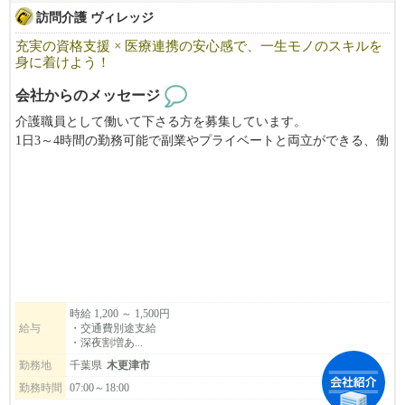
訪問介護 ヴィレッジ
充実の資格支援 × 医療連携の安心感で、一生モノのスキルを
身に着けよう！
会社からのメッセージ
介護職員として働いて下さる方を募集しています。
1日3～4時間の勤務可能で副業やプライベートと両立ができる、働
きやすい職場です！
女性の多い職場の為女性が働きやすい環境づくりを行っていま
す。
時給 1,200 ～ 1,500円
給与
・交通費別途支給
・深夜割増あ...
勤務地
千葉県
木更津市
勤務時間
07:00～18:00