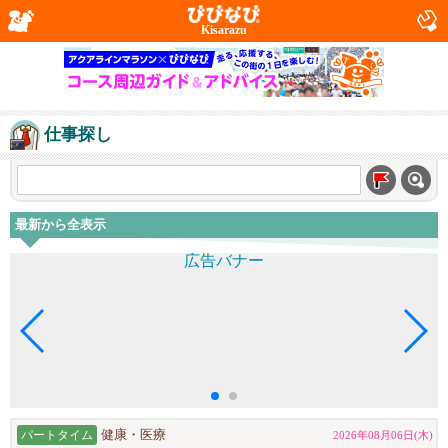
Kisarazu
仕事探し
最新から全表示
パートタイム
健康・医療
2026年08月06日(木)